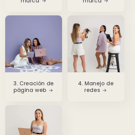
marca
marca
3. Creación de
4. Manejo de
página web
redes