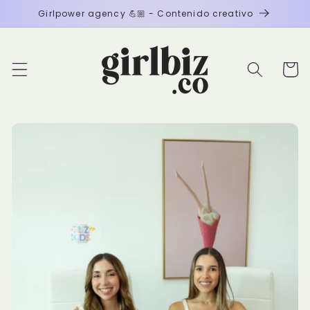
Ir
Girlpower agency 💪🏼 - Contenido creativo
directamente
al contenido
Carrito